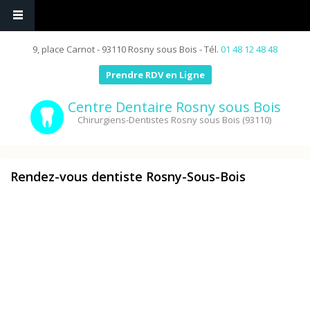
9, place Carnot - 93110 Rosny sous Bois - Tél.
01 48 12 48 48
Prendre RDV en Ligne
Centre Dentaire Rosny sous Bois
Chirurgiens-Dentistes Rosny sous Bois (93110)
Rendez-vous dentiste Rosny-Sous-Bois